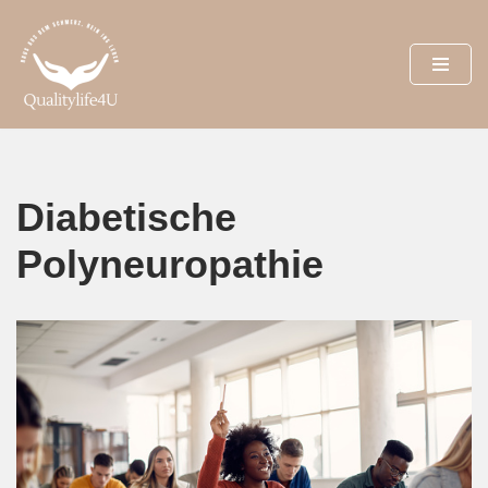
Zum
Inhalt
springen
Diabetische
Polyneuropathie