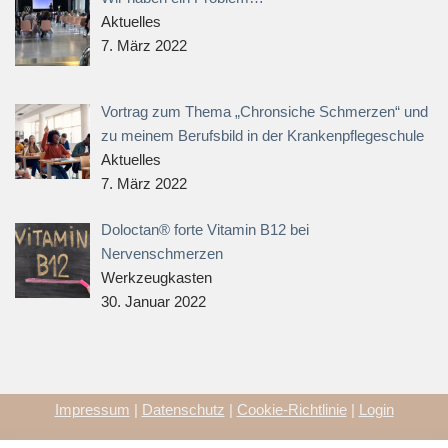
Aktuelles
7. März 2022
Vortrag zum Thema „Chronsiche Schmerzen“ und
zu meinem Berufsbild in der Krankenpflegeschule
Aktuelles
7. März 2022
Doloctan® forte Vitamin B12 bei
Nervenschmerzen
Werkzeugkasten
30. Januar 2022
Impressum
|
Datenschutz
|
Cookie-Richtlinie
|
Login