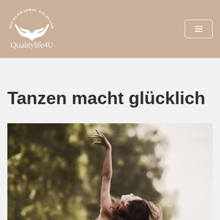
Zum
Inhalt
springen
Tanzen macht glücklich